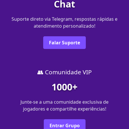
Chat
Suporte direto via Telegram, respostas rápidas e
atendimento personalizado!
Falar Suporte
👥 Comunidade VIP
1000+
Junte-se a uma comunidade exclusiva de
jogadores e compartilhe experiências!
Entrar Grupo