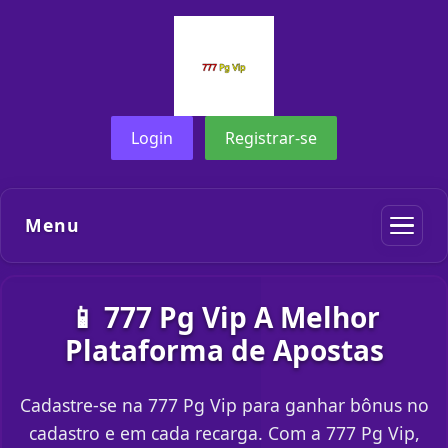
Login
Registrar-se
Menu
📱 777 Pg Vip A Melhor
Plataforma de Apostas
Cadastre-se na 777 Pg Vip para ganhar bônus no
cadastro e em cada recarga. Com a 777 Pg Vip,