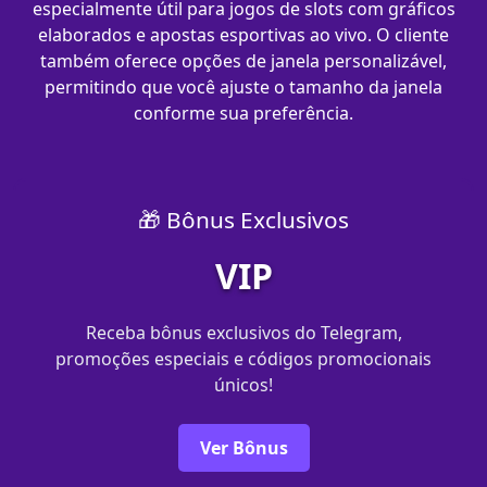
especialmente útil para jogos de slots com gráficos
elaborados e apostas esportivas ao vivo. O cliente
também oferece opções de janela personalizável,
permitindo que você ajuste o tamanho da janela
conforme sua preferência.
🎁 Bônus Exclusivos
VIP
Receba bônus exclusivos do Telegram,
promoções especiais e códigos promocionais
únicos!
Ver Bônus