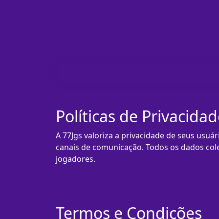
Políticas de Privacida
A 77Jgs valoriza a privacidade de seus usu
canais de comunicação. Todos os dados cole
jogadores.
Termos e Condições