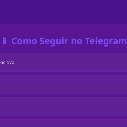
📱 Como Seguir no Telegram
ositivo