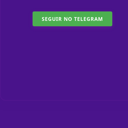
SEGUIR NO TELEGRAM