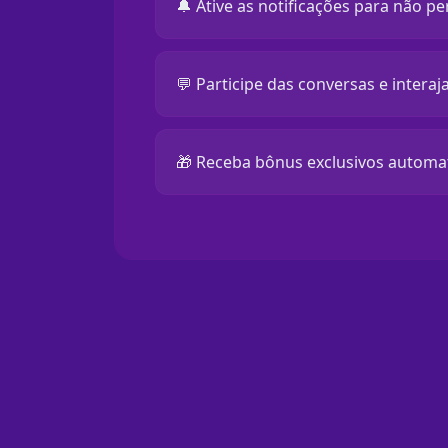
🔔 Ative as notificações para não p
💬 Participe das conversas e interaj
🎁 Receba bônus exclusivos autom