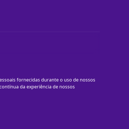
essoais fornecidas durante o uso de nossos
 contínua da experiência de nossos