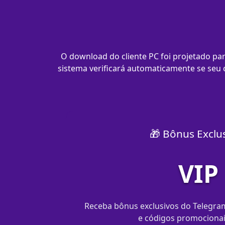
O download do cliente PC foi projetado par
sistema verificará automaticamente se seu 
🎁 Bônus Exclu
VIP
Receba bônus exclusivos do Telegra
e códigos promocionai