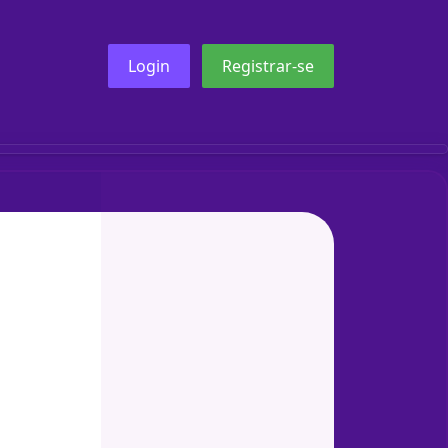
Login
Registrar-se