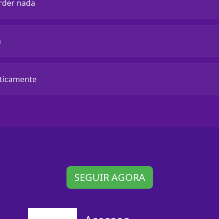
erder nada
a
aticamente
SEGUIR AGORA