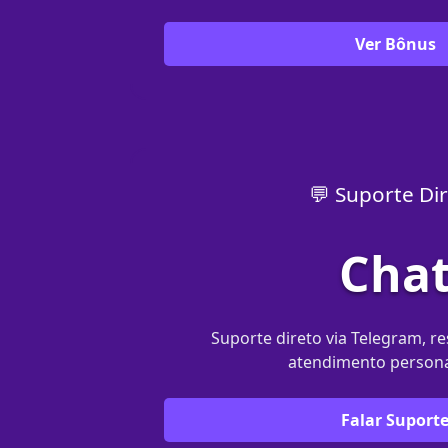
Ver Bônus
💬 Suporte Di
Cha
Suporte direto via Telegram, r
atendimento persona
Falar Suport