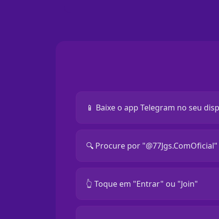
📱 Baixe o app Telegram no seu disp
🔍 Procure por "@77Jgs.ComOficial"
👆 Toque em "Entrar" ou "Join"