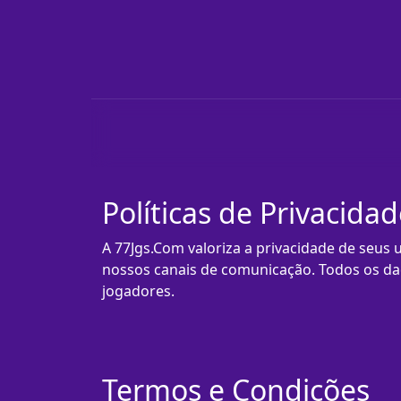
Políticas de Privacida
A 77Jgs.Com valoriza a privacidade de seus
nossos canais de comunicação. Todos os dad
jogadores.
Termos e Condições