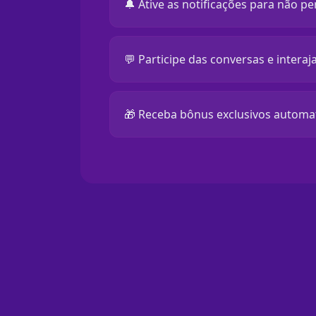
🔔 Ative as notificações para não p
💬 Participe das conversas e interaj
🎁 Receba bônus exclusivos autom