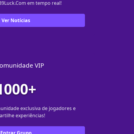
89Luck.Com em tempo real!
Ver Notícias
Comunidade VIP
1000+
unidade exclusiva de jogadores e
rtilhe experiências!
Entrar Grupo