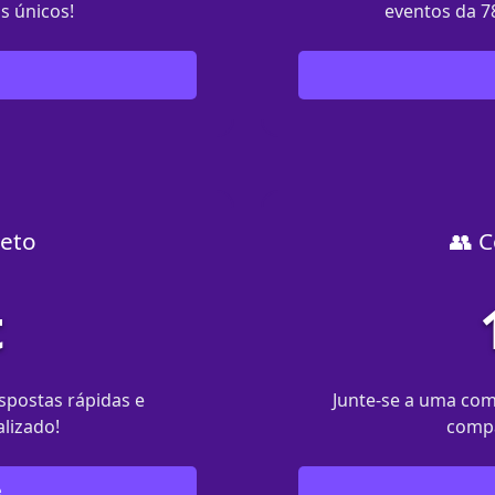
s únicos!
eventos da 7
reto
👥 
t
espostas rápidas e
Junte-se a uma com
lizado!
compa
e