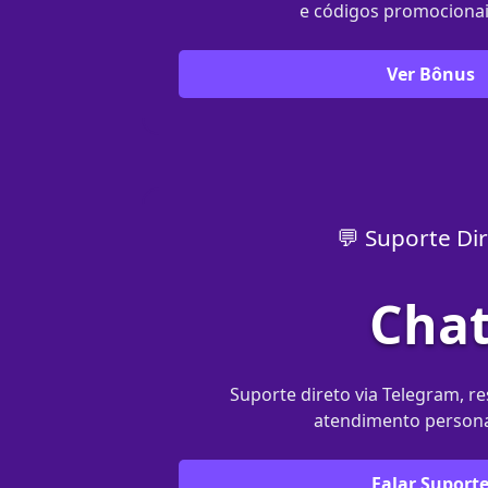
e códigos promocionai
Ver Bônus
💬 Suporte Di
Cha
Suporte direto via Telegram, r
atendimento persona
Falar Suport