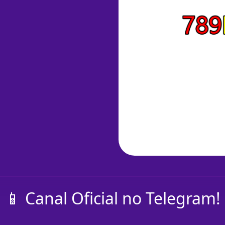
📱 Canal Oficial no Telegram!