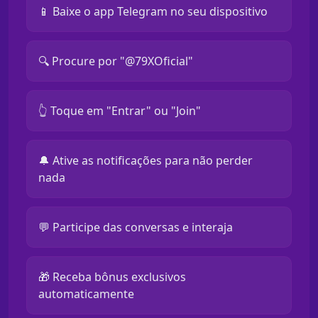
📱 Baixe o app Telegram no seu dispositivo
🔍 Procure por "@79XOficial"
👆 Toque em "Entrar" ou "Join"
🔔 Ative as notificações para não perder
nada
💬 Participe das conversas e interaja
🎁 Receba bônus exclusivos
automaticamente