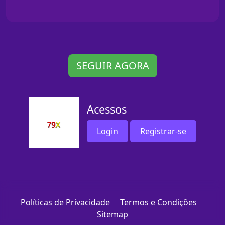
SEGUIR AGORA
Acessos
Login
Registrar-se
Políticas de Privacidade
Termos e Condições
Sitemap