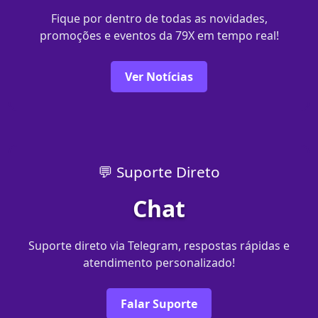
Fique por dentro de todas as novidades,
promoções e eventos da 79X em tempo real!
Ver Notícias
💬 Suporte Direto
Chat
Suporte direto via Telegram, respostas rápidas e
atendimento personalizado!
Falar Suporte