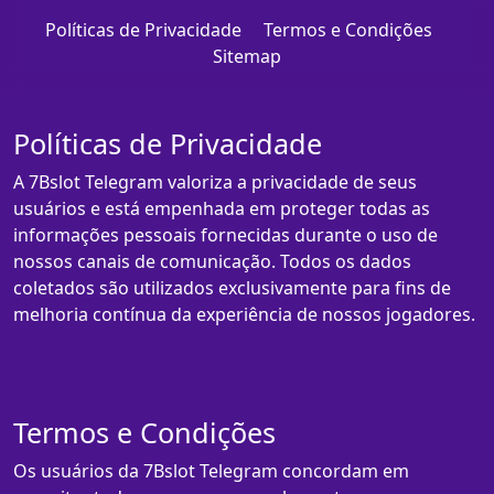
Políticas de Privacidade
Termos e Condições
Sitemap
Políticas de Privacidade
A 7Bslot Telegram valoriza a privacidade de seus
usuários e está empenhada em proteger todas as
informações pessoais fornecidas durante o uso de
nossos canais de comunicação. Todos os dados
coletados são utilizados exclusivamente para fins de
melhoria contínua da experiência de nossos jogadores.
Termos e Condições
Os usuários da 7Bslot Telegram concordam em