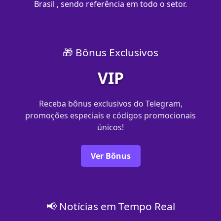
Brasil , sendo referência em todo o setor.
🎁 Bônus Exclusivos
VIP
Receba bônus exclusivos do Telegram,
promoções especiais e códigos promocionais
únicos!
Ver Bônus
📢 Notícias em Tempo Real