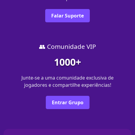
Falar Suporte
👥 Comunidade VIP
1000+
Junte-se a uma comunidade exclusiva de
jogadores e compartilhe experiências!
Entrar Grupo