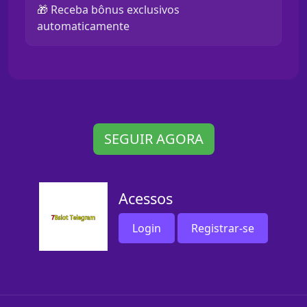
🎁 Receba bônus exclusivos
automaticamente
SEGUIR AGORA
Acessos
Login
Registrar-se