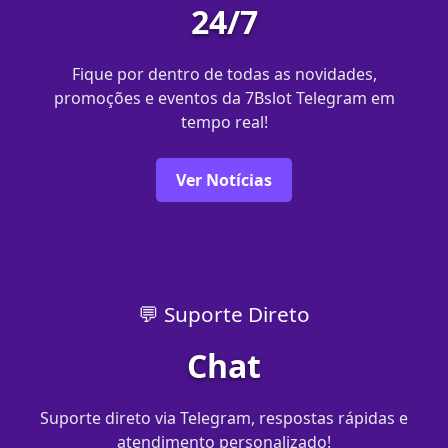
24/7
Fique por dentro de todas as novidades,
promoções e eventos da 7Bslot Telegram em
tempo real!
Ver Notícias
💬 Suporte Direto
Chat
Suporte direto via Telegram, respostas rápidas e
atendimento personalizado!