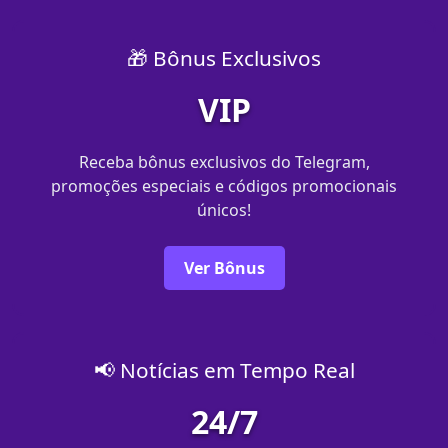
🎁 Bônus Exclusivos
VIP
Receba bônus exclusivos do Telegram,
promoções especiais e códigos promocionais
únicos!
Ver Bônus
📢 Notícias em Tempo Real
24/7