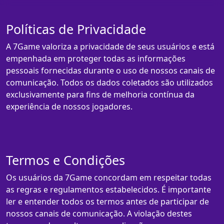
Políticas de Privacidade
A 7Game valoriza a privacidade de seus usuários e está
empenhada em proteger todas as informações
pessoais fornecidas durante o uso de nossos canais de
comunicação. Todos os dados coletados são utilizados
exclusivamente para fins de melhoria contínua da
experiência de nossos jogadores.
Termos e Condições
Os usuários da 7Game concordam em respeitar todas
as regras e regulamentos estabelecidos. É importante
ler e entender todos os termos antes de participar de
nossos canais de comunicação. A violação destes