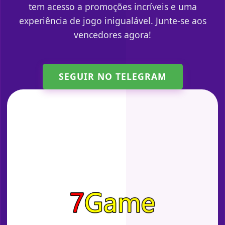
tem acesso a promoções incríveis e uma
experiência de jogo inigualável. Junte-se aos
vencedores agora!
SEGUIR NO TELEGRAM