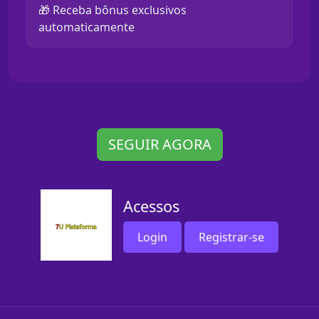
🎁 Receba bônus exclusivos
automaticamente
SEGUIR AGORA
Acessos
Login
Registrar-se