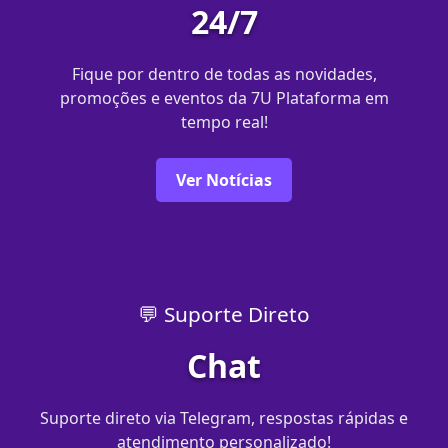
24/7
Fique por dentro de todas as novidades,
promoções e eventos da 7U Plataforma em
tempo real!
Ver Notícias
💬 Suporte Direto
Chat
Suporte direto via Telegram, respostas rápidas e
atendimento personalizado!