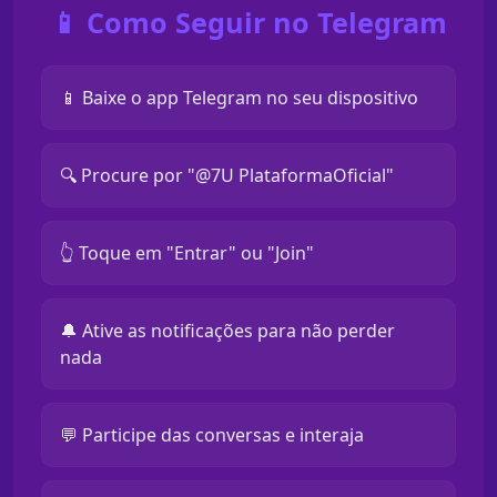
📱 Como Seguir no Telegram
📱 Baixe o app Telegram no seu dispositivo
🔍 Procure por "@7U PlataformaOficial"
👆 Toque em "Entrar" ou "Join"
🔔 Ative as notificações para não perder
nada
💬 Participe das conversas e interaja