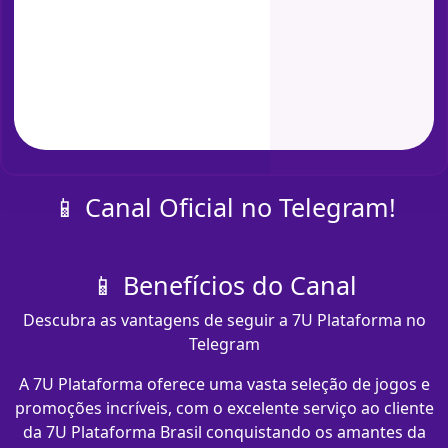
📱 Canal Oficial no Telegram!
📱 Benefícios do Canal
Descubra as vantagens de seguir a 7U Plataforma no
Telegram
A 7U Plataforma oferece uma vasta seleção de jogos e
promoções incríveis, com o excelente serviço ao cliente
da 7U Plataforma Brasil conquistando os amantes da