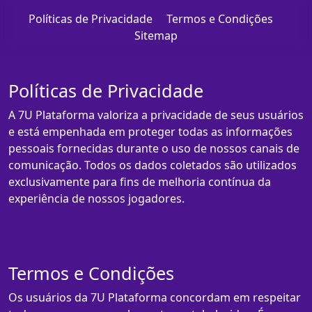
Políticas de Privacidade
Termos e Condições
Sitemap
Políticas de Privacidade
A 7U Plataforma valoriza a privacidade de seus usuários
e está empenhada em proteger todas as informações
pessoais fornecidas durante o uso de nossos canais de
comunicação. Todos os dados coletados são utilizados
exclusivamente para fins de melhoria contínua da
experiência de nossos jogadores.
Termos e Condições
Os usuários da 7U Plataforma concordam em respeitar