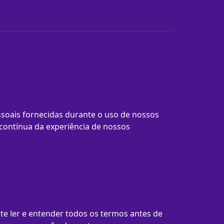
ssoais fornecidas durante o uso de nossos
 contínua da experiência de nossos
te ler e entender todos os termos antes de