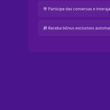
💬 Participe das conversas e interaj
🎁 Receba bônus exclusivos autom