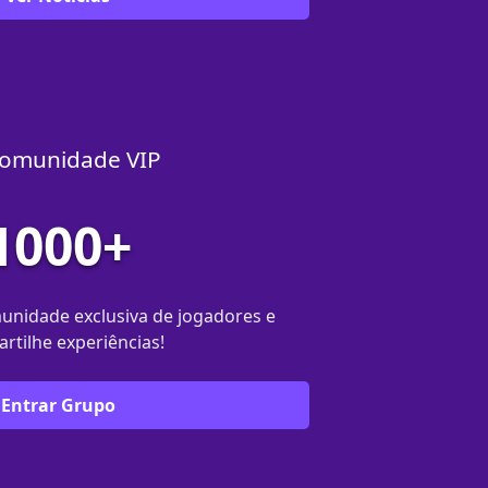
Comunidade VIP
1000+
unidade exclusiva de jogadores e
rtilhe experiências!
Entrar Grupo