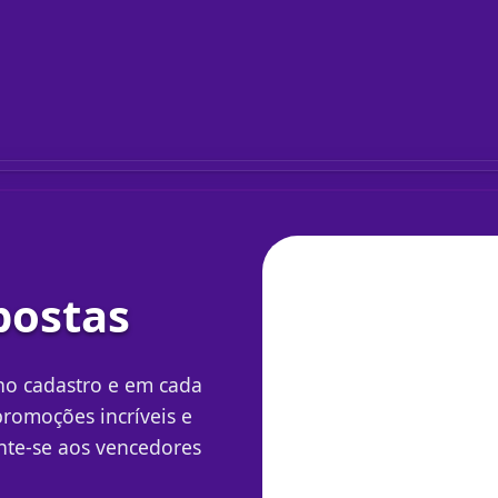
postas
no cadastro e em cada
promoções incríveis e
unte-se aos vencedores