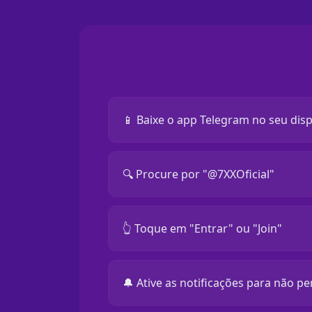
📱 Baixe o app Telegram no seu disp
🔍 Procure por "@7XXOficial"
👆 Toque em "Entrar" ou "Join"
🔔 Ative as notificações para não p