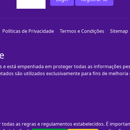
Políticas de Privacidade
Termos e Condições
Sitemap
de
ios e está empenhada em proteger todas as informações pe
tados são utilizados exclusivamente para fins de melhoria
todas as regras e regulamentos estabelecidos. É importan