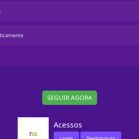
a
aticamente
SEGUIR AGORA
Acessos
Login
Registrar-se