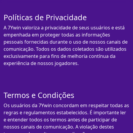
Políticas de Privacidade
A 7Ywin valoriza a privacidade de seus usuários e está
empenhada em proteger todas as informações
pessoais fornecidas durante o uso de nossos canais de
comunicação. Todos os dados coletados são utilizados
exclusivamente para fins de melhoria contínua da
experiência de nossos jogadores.
Termos e Condições
Os usuários da 7Ywin concordam em respeitar todas as
regras e regulamentos estabelecidos. É importante ler
e entender todos os termos antes de participar de
nossos canais de comunicação. A violação destes