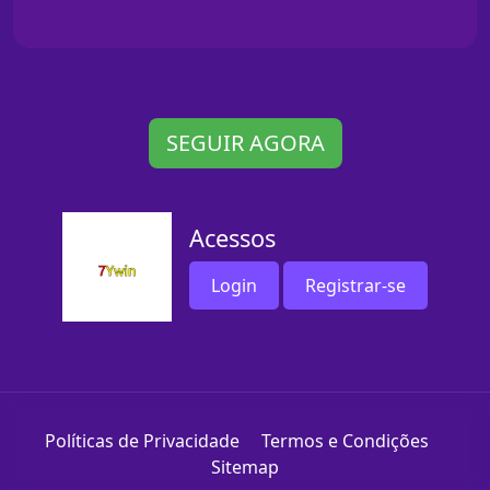
SEGUIR AGORA
Acessos
Login
Registrar-se
Políticas de Privacidade
Termos e Condições
Sitemap