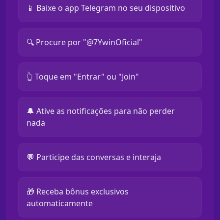
📱 Baixe o app Telegram no seu dispositivo
🔍 Procure por "@7YwinOficial"
👆 Toque em "Entrar" ou "Join"
🔔 Ative as notificações para não perder
nada
💬 Participe das conversas e interaja
🎁 Receba bônus exclusivos
automaticamente