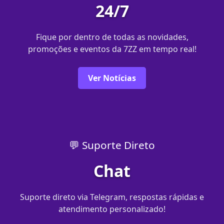
24/7
Fique por dentro de todas as novidades,
promoções e eventos da 7ZZ em tempo real!
Ver Notícias
💬 Suporte Direto
Chat
Suporte direto via Telegram, respostas rápidas e
atendimento personalizado!