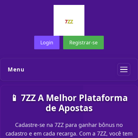
Login
Registrar-se
Menu
📱 7ZZ A Melhor Plataforma
de Apostas
Cadastre-se na 7ZZ para ganhar bônus no
cadastro e em cada recarga. Com a 7ZZ, você tem