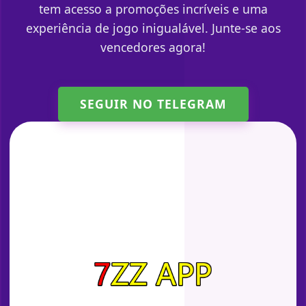
tem acesso a promoções incríveis e uma
experiência de jogo inigualável. Junte-se aos
vencedores agora!
SEGUIR NO TELEGRAM