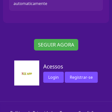
automaticamente
SEGUIR AGORA
Acessos
Login
Registrar-se