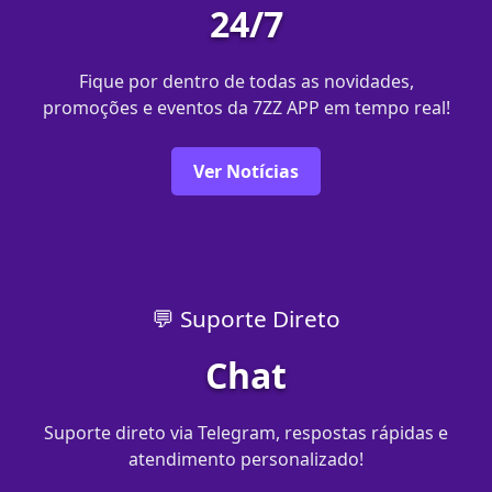
24/7
Fique por dentro de todas as novidades,
promoções e eventos da 7ZZ APP em tempo real!
Ver Notícias
💬 Suporte Direto
Chat
Suporte direto via Telegram, respostas rápidas e
atendimento personalizado!